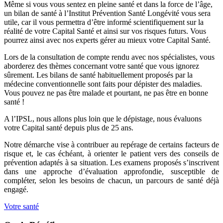
Même si vous vous sentez en pleine santé et dans la force de l’âge,
un bilan de santé à l’Institut Prévention Santé Longévité vous sera
utile, car il vous permettra d’être informé scientifiquement sur la
réalité de votre Capital Santé et ainsi sur vos risques futurs. Vous
pourrez ainsi avec nos experts gérer au mieux votre Capital Santé.
Lors de la consultation de compte rendu avec nos spécialistes, vous
aborderez des thèmes concernant votre santé que vous ignorez
sûrement. Les bilans de santé habituellement proposés par la
médecine conventionnelle sont faits pour dépister des maladies.
Vous pouvez ne pas être malade et pourtant, ne pas être en bonne
santé !
A l’IPSL, nous allons plus loin que le dépistage, nous évaluons
votre Capital santé depuis plus de 25 ans.
Notre démarche vise à contribuer au repérage de certains facteurs de
risque et, le cas échéant, à orienter le patient vers des conseils de
prévention adaptés à sa situation. Les examens proposés s’inscrivent
dans une approche d’évaluation approfondie, susceptible de
compléter, selon les besoins de chacun, un parcours de santé déjà
engagé.
Votre santé