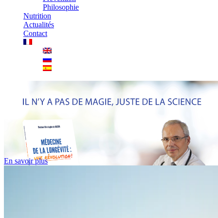
Philosophie
Nutrition
Actualités
Contact
En savoir plus