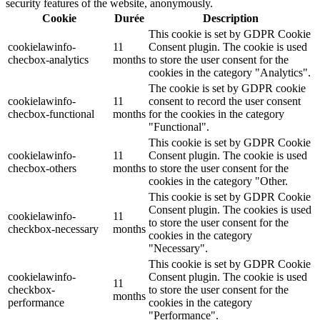
security features of the website, anonymously.
Cookie
Durée
Description
This cookie is set by GDPR Cookie
cookielawinfo-
11
Consent plugin. The cookie is used
checbox-analytics
months
to store the user consent for the
cookies in the category "Analytics".
The cookie is set by GDPR cookie
cookielawinfo-
11
consent to record the user consent
checbox-functional
months
for the cookies in the category
"Functional".
This cookie is set by GDPR Cookie
cookielawinfo-
11
Consent plugin. The cookie is used
checbox-others
months
to store the user consent for the
cookies in the category "Other.
This cookie is set by GDPR Cookie
Consent plugin. The cookies is used
cookielawinfo-
11
to store the user consent for the
checkbox-necessary
months
cookies in the category
"Necessary".
This cookie is set by GDPR Cookie
cookielawinfo-
Consent plugin. The cookie is used
11
checkbox-
to store the user consent for the
months
performance
cookies in the category
"Performance".