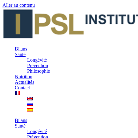
Aller au contenu
Bilans
Santé
Longévité
Prévention
Philosophie
Nutrition
Actualités
Contact
Bilans
Santé
Longévité
Prévention