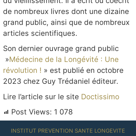
du vieillissement. Il a écrit ou coécrit
de nombreux livres dont une dizaine
grand public, ainsi que de nombreux
articles scientifiques.
Son dernier ouvrage grand public
»
Médecine de la Longévité : Une
révolution !
» est publié en octobre
2023 chez Guy Trédaniel éditeur.
Lire l’article sur le site
Doctissimo
Post Views:
1 078
INSTITUT PREVENTION SANTE LONGEVITE