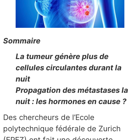
Sommaire
La tumeur génère plus de
cellules circulantes durant la
nuit
Propagation des métastases la
nuit : les hormones en cause ?
Des chercheurs de l’Ecole
polytechnique fédérale de Zurich
(EPFZ) ont fait une découverte