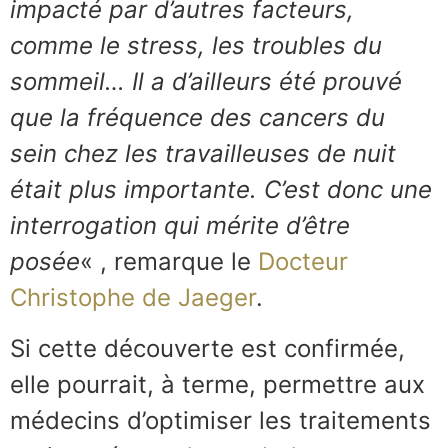
impacté par d’autres facteurs,
comme le stress, les troubles du
sommeil… Il a d’ailleurs été prouvé
que la fréquence des cancers du
sein chez les travailleuses de nuit
était plus importante. C’est donc une
interrogation qui mérite d’être
posée
« , remarque le
Docteur
C
h
r
i
s
t
o
p
h
e
de Jaeger
.
Si cette découverte est confirmée,
elle pourrait, à terme, permettre aux
médecins d’optimiser les traitements