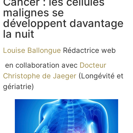
Cancer : les cellules
malignes se
développent davantage
la nuit
Louise Ballongue
Rédactrice web
en collaboration avec
Docteur
Christophe de Jaeger
(Longévité et
gériatrie)