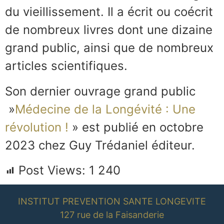
du vieillissement. Il a écrit ou coécrit
de nombreux livres dont une dizaine
grand public, ainsi que de nombreux
articles scientifiques.
Son dernier ouvrage grand public
»
Médecine de la Longévité : Une
révolution !
» est publié en octobre
2023 chez Guy Trédaniel éditeur.
Post Views:
1 240
INSTITUT PREVENTION SANTE LONGEVITE
127 rue de la Faisanderie