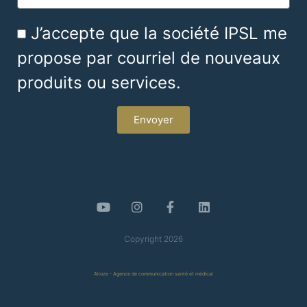
J’accepte que la société IPSL me
propose par courriel de nouveaux
produits ou services.
Envoyer
Copyright 2026
Alioze - Agence de communication santé et médical