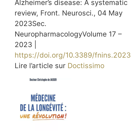
Alzheimer’s disease: A systematic
review, Front. Neurosci., 04 May
2023Sec.
NeuropharmacologyVolume 17 –
2023 |
https://doi.org/10.3389/fnins.2023
Lire l’article sur
Doctissimo