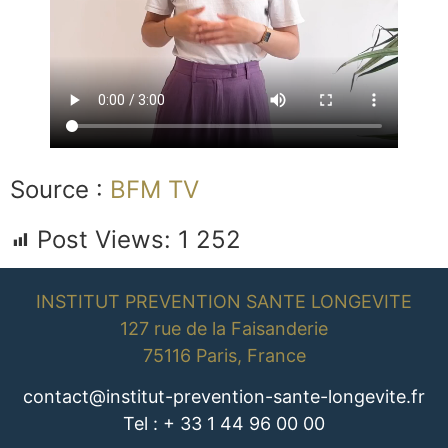
Source :
BFM TV
Post Views:
1 252
INSTITUT PREVENTION SANTE LONGEVITE
127 rue de la Faisanderie
75116 Paris, France
contact@institut-prevention-sante-longevite.fr
Tel : + 33 1 44 96 00 00