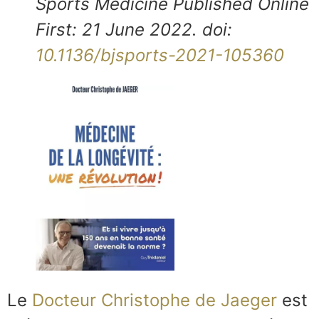
Sports Medicine Published Online
First: 21 June 2022. doi:
10.1136/bjsports-2021-105360
Le
Docteur Christophe de Jaeger
est