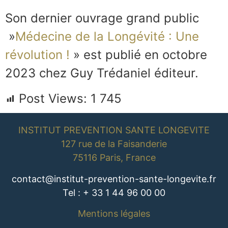
Son dernier ouvrage grand public
»
Médecine de la Longévité : Une
révolution !
» est publié en octobre
2023 chez Guy Trédaniel éditeur.
Post Views:
1 745
INSTITUT PREVENTION SANTE LONGEVITE
127 rue de la Faisanderie
75116 Paris, France
contact@institut-prevention-sante-longevite.fr
Tel : + 33 1 44 96 00 00
Mentions légales